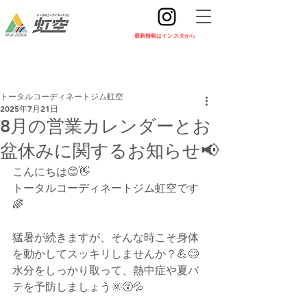
​最新情報はインスタから
トータルコーディネートジム虹空
2025年7月21日
8月の営業カレンダーとお
盆休みに関するお知らせ📢
こんにちは😊👋
トータルコーディネートジム虹空です
🌈
猛暑が続きますが、そんな時こそ身体
を動かしてスッキリしませんか？💪😊
水分をしっかり取って、熱中症や夏バ
テを予防しましょう🌞😵💦