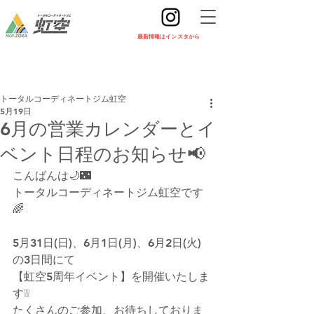
​最新情報はインスタから
トータルコーディネートジム虹空
5月19日
6月の営業カレンダーとイ
ベント日程のお知らせ📢
こんばんは🌙🌃
トータルコーディネートジム虹空です
🌈
5月31日(日)、6月1日(月)、6月2日(火)
の3日間にて
【虹空5周年イベント】を開催いたしま
す❕❕
たくさんのご参加、お待ちしておりま