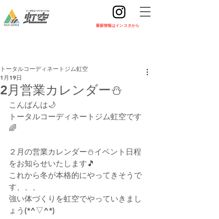
​最新情報はインスタから
トータルコーディネートジム虹空
1月19日
2月営業カレンダー⛄
こんばんは🌙
トータルコーディネートジム虹空です
🌈
２月の営業カレンダー⛄イベント日程
をお知らせいたします🎵
これから冬が本格的にやってきそうで
す、、、
強い体づくりを虹空でやっていきまし
ょう(*^▽^*)