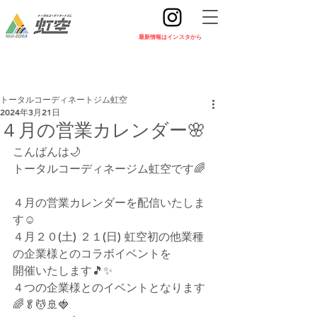
​最新情報はインスタから
トータルコーディネートジム虹空
2024年3月21日
４月の営業カレンダー🌸
こんばんは🌙
トータルコーディネージム虹空です🌈
４月の営業カレンダーを配信いたしま
す☺
４月２０(土) ２１(日) 虹空初の他業種
の企業様とのコラボイベントを
開催いたします🎵✨
４つの企業様とのイベントとなります
🌈🥬💆🚢🍓