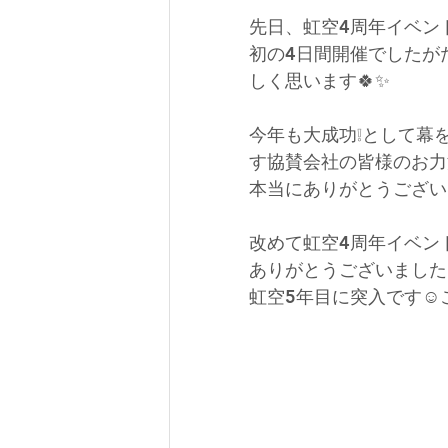
先日、虹空4周年イベン
初の4日間開催でしたが
しく思います🍀✨
今年も大成功❕として幕
す協賛会社の皆様のお力
本当にありがとうござい
改めて虹空4周年イベン
ありがとうございました
虹空5年目に突入です☺