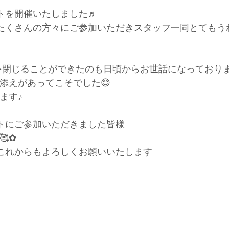
トを開催いたしました♬
たくさんの方々にご参加いただきスタッフ一同とてもう
を閉じることができたのも日頃からお世話になっており
添えがあってこそでした😊
ます♪
トにご参加いただきました皆様
✿
これからもよろしくお願いいたします