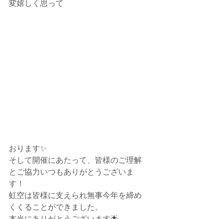
変嬉しく思って
おります✨
そして開催にあたって、皆様のご理解
とご協力いつもありがとうございま
す！
虹空は皆様に支えられ無事今年を締め
くくることができました。
本当にありがとうございます🌟