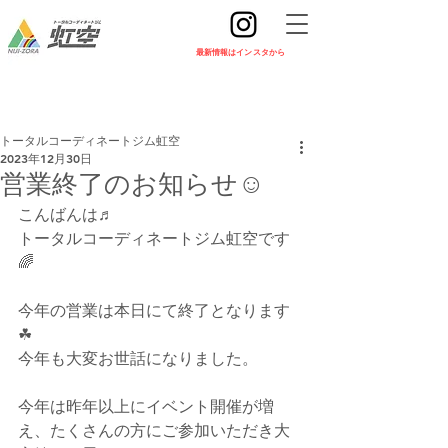
​最新情報はインスタから
トータルコーディネートジム虹空
2023年12月30日
営業終了のお知らせ☺
こんばんは♬
トータルコーディネートジム虹空です
🌈
今年の営業は本日にて終了となります
☘
今年も大変お世話になりました。
今年は昨年以上にイベント開催が増
え、たくさんの方にご参加いただき大