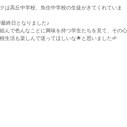
クは高丘中学校、魚住中学校の生徒がきてくれていま
が最終日となりました♪
組んで色んなことに興味を持つ学生たちを見て、その
校生活も楽しんで送ってほしいな🌟と思いました🌱