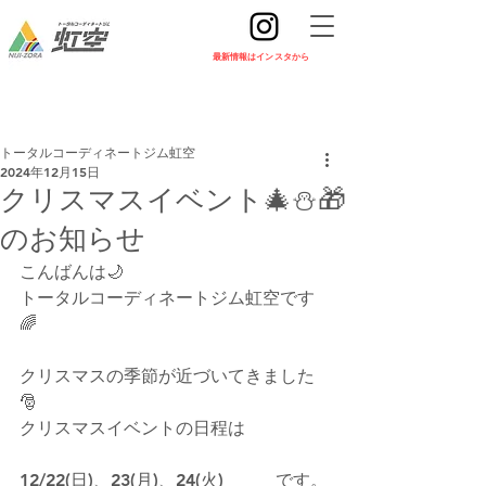
​最新情報はインスタから
トータルコーディネートジム虹空
2024年12月15日
クリスマスイベント🎄⛄🎁
のお知らせ
こんばんは🌙
トータルコーディネートジム虹空です
🌈
クリスマスの季節が近づいてきました
🎅
クリスマスイベントの日程は
12/22(日)、23(月)、24(火)　　　です。